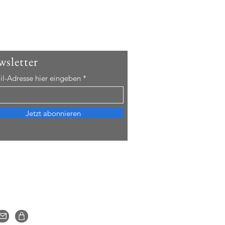
sletter
il-Adresse hier eingeben
Jetzt abonnieren